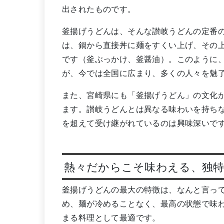
出されたものです。
釜揚げうどんは、そんな讃岐うどんの定番
は、鍋から直接丼に麺をすくい上げ、その
です（釜ぶっかけ、釜醤油）。このように
が、今では全国に広まり、多くの人々を魅
また、宮崎県にも「釜揚げうどん」の文化
ます。讃岐うどんとは異なる味わいを持ち
を超えて受け継がれているのは興味深いで
熱々だからこそ味わえる、独特
釜揚げうどんの最大の特徴は、なんと言っ
め、麺が冷めることなく、最高の状態で味
まる料理として最適です。