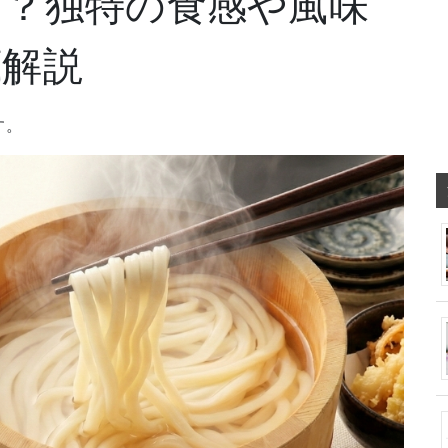
は？独特の食感や風味
底解説
す。