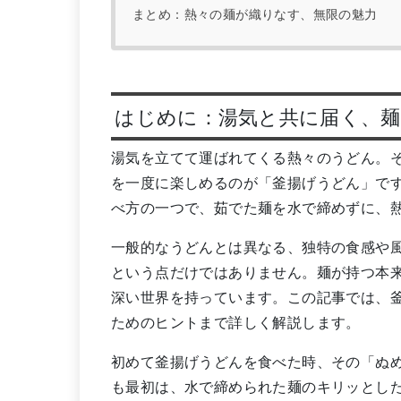
まとめ：熱々の麺が織りなす、無限の魅力
はじめに：湯気と共に届く、
湯気を立てて運ばれてくる熱々のうどん。
を一度に楽しめるのが「釜揚げうどん」で
べ方の一つで、茹でた麺を水で締めずに、
一般的なうどんとは異なる、独特の食感や
という点だけではありません。麺が持つ本
深い世界を持っています。この記事では、
ためのヒントまで詳しく解説します。
初めて釜揚げうどんを食べた時、その「ぬ
も最初は、水で締められた麺のキリッとし