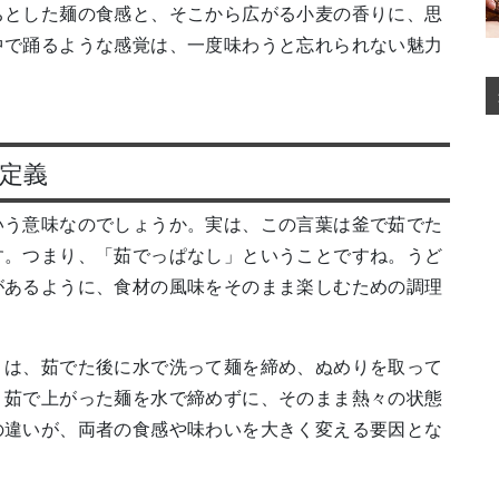
ちとした麺の食感と、そこから広がる小麦の香りに、思
中で踊るような感覚は、一度味わうと忘れられない魅力
定義
いう意味なのでしょうか。実は、この言葉は釜で茹でた
す。つまり、「茹でっぱなし」ということですね。うど
があるように、食材の風味をそのまま楽しむための調理
）は、茹でた後に水で洗って麺を締め、ぬめりを取って
、茹で上がった麺を水で締めずに、そのまま熱々の状態
の違いが、両者の食感や味わいを大きく変える要因とな