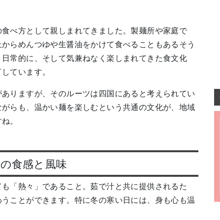
の食べ方として親しまれてきました。製麺所や家庭で
上からめんつゆや生醤油をかけて食べることもあるそう
、日常的に、そして気兼ねなく楽しまれてきた食文化
了しています。
がありますが、そのルーツは四国にあると考えられてい
ながらも、温かい麺を楽しむという共通の文化が、地域
すね。
の食感と風味
ても「熱々」であること。茹で汁と共に提供されるた
わうことができます。特に冬の寒い日には、身も心も温