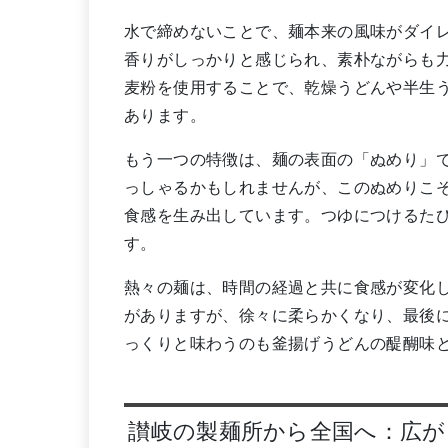
水で締めないことで、麺本来の風味がダイ
香りがしっかりと感じられ、素朴ながらも
麦粉を使用することで、乾燥うどんや半生
あります。
もう一つの特徴は、麺の表面の「ぬめり」
っしゃるかもしれませんが、このぬめりこ
食感を生み出しています。つゆにつけるた
す。
熱々の麺は、時間の経過と共に食感が変化
がありますが、徐々に柔らかくなり、最後
っくりと味わうのも釜揚げうどんの醍醐味
讃岐の製麺所から全国へ：広が