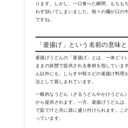
ります。しかし、一口食べた瞬間、もちも
わず頷いてしまいました。熱々の麺が口の
ですね。
「釜揚げ」という名前の意味と
釜揚げうどんの「釜揚げ」とは、一体どう
ままの状態で提供される食材を指していま
ん以外にも、しらすや桜エビの釜揚げ料理
法として親しまれています。
一般的なうどん（ざるうどんやかけうどん
から提供されます。一方、釜揚げうどんは
で茹で汁と共に器に盛り付けられます。こ
っています。