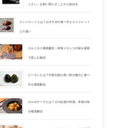
くさい」を飼い慣らすことから始める
エシャロットとは？おすすめの食べ方とエシャレット
との違い
カルニタス徹底解説：本場メキシコの味を家庭
で楽しむ秘訣
ピータンとは？中国伝統の黒い卵の魅力と食べ
方を徹底解説
カルボナーラとは？その起源や特徴、本場の味
を徹底解説