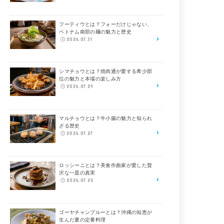
フーティウとは？フォーだけじゃない、
ベトナム南部の麺の魅力と歴史
2026.07.31
シマチョウとは？焼肉通が愛する希少部
位の魅力と本場の楽しみ方
2026.07.29
マルチョウとは？牛小腸の魅力と知られ
ざる歴史
2026.07.27
ロッシーニとは？美食作曲家が愛した贅
沢な一皿の真実
2026.07.25
ゴーヤチャンプルーとは？沖縄の知恵が
生んだ夏の定番料理