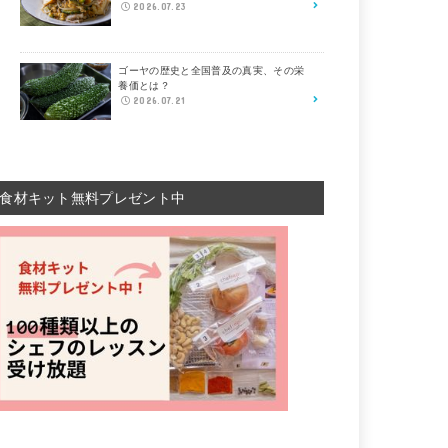
2026.07.23
ゴーヤの歴史と全国普及の真実、その栄
養価とは？
2026.07.21
食材キット無料プレゼント中