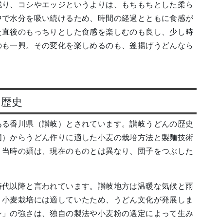
残り、コシやエッジというよりは、もちもちとした柔ら
中で水分を吸い続けるため、時間の経過とともに食感が
た直後のもっちりとした食感を楽しむのも良し、少し時
のも一興。その変化を楽しめるのも、釜揚げうどんなら
の歴史
ある香川県（讃岐）とされています。讃岐うどんの歴史
国）からうどん作りに適した小麦の栽培方法と製麺技術
、当時の麺は、現在のものとは異なり、団子をつぶした
時代以降と言われています。讃岐地方は温暖な気候と雨
、小麦栽培には適していたため、うどん文化が発展しま
シ」の強さは、独自の製法や小麦粉の選定によって生み