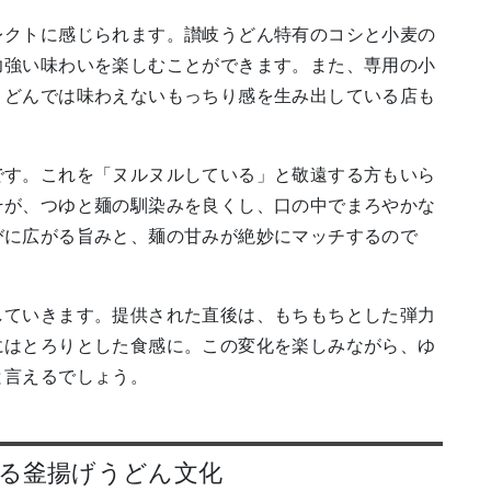
レクトに感じられます。讃岐うどん特有のコシと小麦の
力強い味わいを楽しむことができます。また、専用の小
うどんでは味わえないもっちり感を生み出している店も
です。これを「ヌルヌルしている」と敬遠する方もいら
そが、つゆと麺の馴染みを良くし、口の中でまろやかな
びに広がる旨みと、麺の甘みが絶妙にマッチするので
していきます。提供された直後は、もちもちとした弾力
にはとろりとした食感に。この変化を楽しみながら、ゆ
と言えるでしょう。
る釜揚げうどん文化