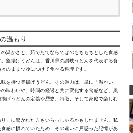
麺の温もり
その温かさと、茹でたてならではのもちもちとした食感
す。釜揚げうどんは、香川県の讃岐うどんを代表する食
熱々のままつゆにつけて食べる料理です。
風味を持つ釜揚げうどん。その魅力は、単に「温かい」
来の味わいや、時間の経過と共に変化する食感など、奥
釜揚げうどんの定義や歴史、特徴、そして家庭で楽しむ
めり」に驚かれた方もいらっしゃるかもしれません。私
た食感に慣れていたため、その違いに戸惑った記憶があ