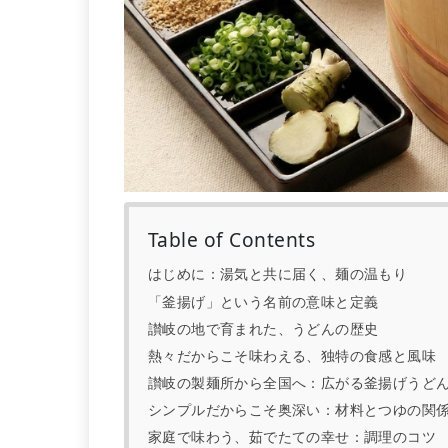
Table of Contents
はじめに：湯気と共に届く、麺の温もり
「釜揚げ」という名前の意味と定義
讃岐の地で育まれた、うどんの歴史
熱々だからこそ味わえる、独特の食感と風味
讃岐の製麺所から全国へ：広がる釜揚げうど
シンプルだからこそ奥深い：材料とつゆの関
家庭で味わう、茹でたての幸せ：調理のコツ