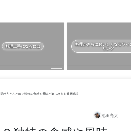
料理がさらにおいしくなるワイ
料理上手になるには
リング
揚げうどんとは？独特の食感や風味と楽しみ方を徹底解説
池田亮太