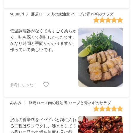
yuuuuri
豚肩ロース肉の辣油煮 ハーブと青ネギのサラダ
低温調理器がなくてもすごく柔らか
く、味も深くて美味しかったです。
かなり時間と手間がかかりますが、
作っていて楽しいです。
参考になった！
みみみ
豚肩ロース肉の辣油煮 ハーブと青ネギのサラダ
沢山の香辛料をドバドバと鍋に入れ
る工程はワクワクし、沸々としてく
る香りに誘われ鍋を何度も見に行