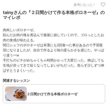
参考になった！
tainyさんの『２日間かけて作る本格ボロネーゼ』の
マイレポ
肉肉しいボロネーゼ。
刻んだお肉の塊を煮込んで最後に崩していくので、ゴロっとしたお
肉の食感が味わえる。
関口シェフのボロネーゼは幸運にも2回食べた事があるので予習復
習になりましたが、自分で作るより味の柔らかさを感じた。やっぱ
り違うーw
手打ちのピチがめちゃくちゃ時間かかって大変だった。伸ばしても
生地が戻ってきて短くなってしまいがちだった。焦らず少しずつ伸
ばすとうまくいった。
関連するレッスン
２日間かけて作る本格ボロネーゼ