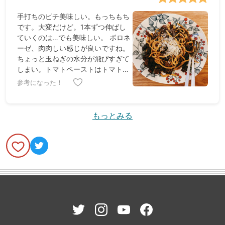
手打ちのピチ美味しい。もっちもち
です。大変だけど。1本ずつ伸ばし
ていくのは…でも美味しい。 ボロネ
ーゼ、肉肉しい感じが良いですね。
ちょっと玉ねぎの水分が飛びすぎて
しまい。トマトペーストはトマト缶
よりも味が凝縮していて使いやすい
参考になった！
ですね。
もっとみる