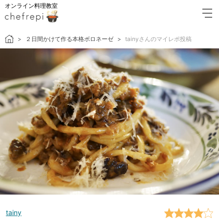
オンライン料理教室
２日間かけて作る本格ボロネーゼ
tainyさんのマイレポ投稿
tainy