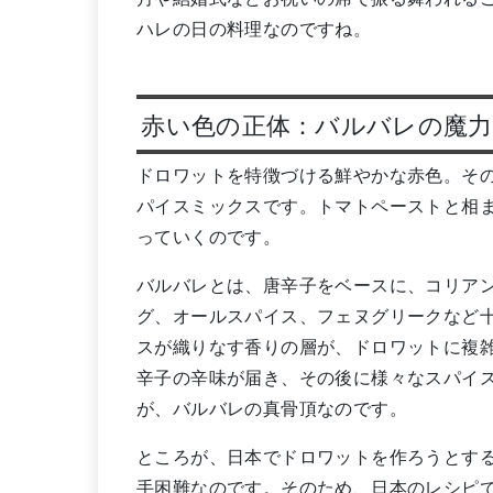
ハレの日の料理なのですね。
赤い色の正体：バルバレの魔力
ドロワットを特徴づける鮮やかな赤色。そ
パイスミックスです。トマトペーストと相
っていくのです。
バルバレとは、唐辛子をベースに、コリア
グ、オールスパイス、フェヌグリークなど
スが織りなす香りの層が、ドロワットに複
辛子の辛味が届き、その後に様々なスパイ
が、バルバレの真骨頂なのです。
ところが、日本でドロワットを作ろうとす
手困難なのです。そのため、日本のレシピ