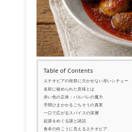
Table of Contents
エチオピアの祝祭に欠かせない赤いシチュー
名前に秘められた意味とは
赤い色の正体：バルバレの魔力
手間ひまかかるごちそうの真実
一口で広がるスパイスの深層
起源をめぐる謎と諸説
食卓の向こうに見えるエチオピア