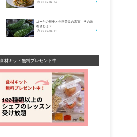
2026.07.23
ゴーヤの歴史と全国普及の真実、その栄
養価とは？
2026.07.21
食材キット無料プレゼント中