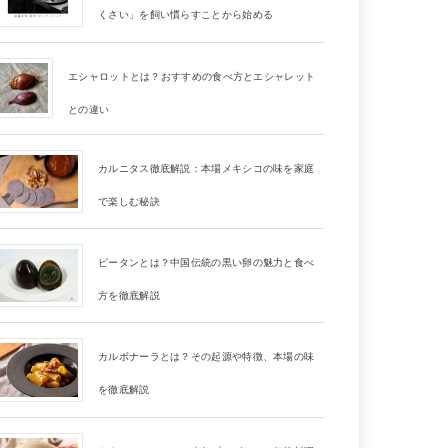
くさい」を飼い慣らすことから始める
エシャロットとは？おすすめの食べ方とエシャレット
との違い
カルニタス徹底解説：本場メキシコの味を家庭
で楽しむ秘訣
ピータンとは？中国伝統の黒い卵の魅力と食べ
方を徹底解説
カルボナーラとは？その起源や特徴、本場の味
を徹底解説