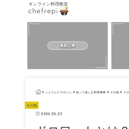
オンライン料理教室
最新記事
»
»
»
»
シェフレピマガジン
知って楽しむ料理事典
その他
ドロ
その他
2026.05.23