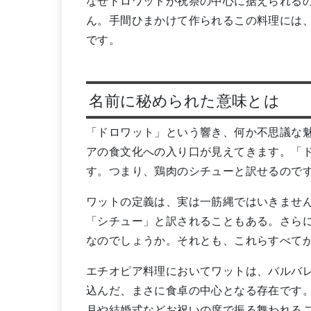
なぜドロワットが祝祭の中心に据えられる
ん。手間ひまかけて作られるこの料理には
です。
名前に秘められた意味とは
「ドロワット」という響き、何か不思議な
アの食文化への入り口が見えてきます。「
す。つまり、鶏肉のシチューと訳せるので
ワットの定義は、実は一筋縄ではいきませ
「シチュー」と訳されることもある。さら
なのでしょうか。それとも、これらすべて
エチオピア料理においてワットは、バルバレ（
込んだ、まさに食卓の中心となる存在です
月や結婚式などお祝いの席で振る舞われる