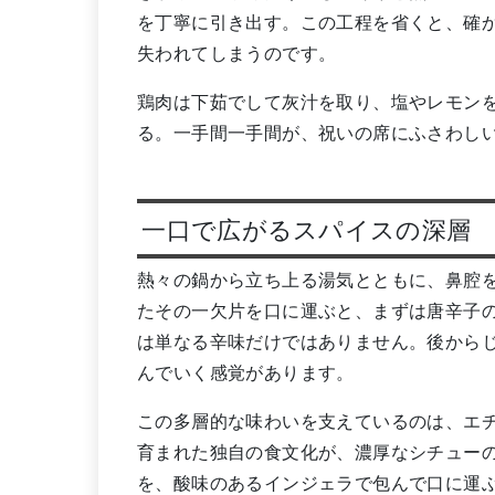
を丁寧に引き出す。この工程を省くと、確
失われてしまうのです。
鶏肉は下茹でして灰汁を取り、塩やレモン
る。一手間一手間が、祝いの席にふさわし
一口で広がるスパイスの深層
熱々の鍋から立ち上る湯気とともに、鼻腔
たその一欠片を口に運ぶと、まずは唐辛子
は単なる辛味だけではありません。後から
んでいく感覚があります。
この多層的な味わいを支えているのは、エ
育まれた独自の食文化が、濃厚なシチュー
を、酸味のあるインジェラで包んで口に運