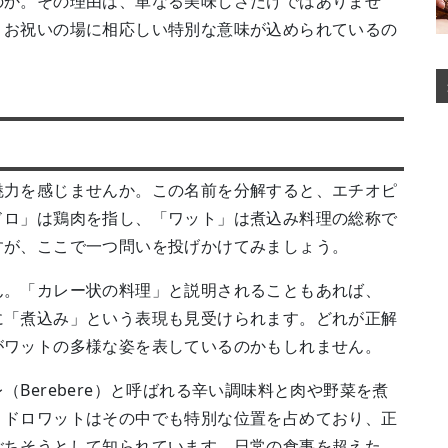
のか。その理由は、単なる美味しさだけではありませ
、お祝いの場に相応しい特別な意味が込められているの
魅力を感じませんか。この名前を分解すると、エチオピ
ドロ」は鶏肉を指し、「ワット」は煮込み料理の総称で
すが、ここで一つ問いを投げかけてみましょう。
ん。「カレー状の料理」と説明されることもあれば、
に「煮込み」という表現も見受けられます。どれが正解
がワットの多様な姿を表しているのかもしれません。
Berebere）と呼ばれる辛い調味料と肉や野菜を煮
。ドロワットはその中でも特別な位置を占めており、正
ごちそうとして知られています。日常の食事を超えた、