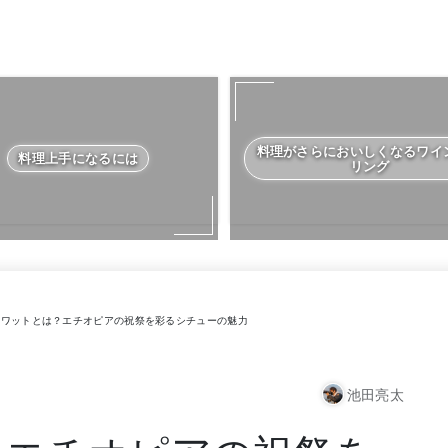
料理がさらにおいしくなるワイ
料理上手になるには
リング
ワットとは？エチオピアの祝祭を彩るシチューの魅力
池田亮太