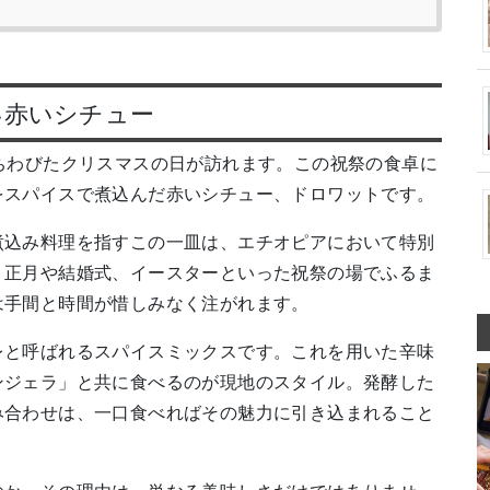
い赤いシチュー
ちわびたクリスマスの日が訪れます。この祝祭の食卓に
をスパイスで煮込んだ赤いシチュー、ドロワットです。
煮込み料理を指すこの一皿は、エチオピアにおいて特別
、正月や結婚式、イースターといった祝祭の場でふるま
は手間と時間が惜しみなく注がれます。
レと呼ばれるスパイスミックスです。これを用いた辛味
ンジェラ」と共に食べるのが現地のスタイル。発酵した
み合わせは、一口食べればその魅力に引き込まれること