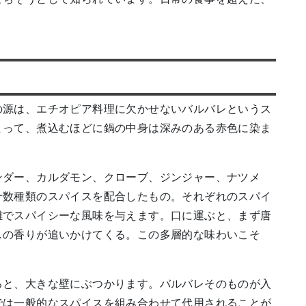
の源は、エチオピア料理に欠かせないバルバレというス
まって、煮込むほどに鍋の中身は深みのある赤色に染ま
ンダー、カルダモン、クローブ、ジンジャー、ナツメ
十数種類のスパイスを配合したもの。それぞれのスパイ
雑でスパイシーな風味を与えます。口に運ぶと、まず唐
スの香りが追いかけてくる。この多層的な味わいこそ
ると、大きな壁にぶつかります。バルバレそのものが入
では一般的なスパイスを組み合わせて代用されることが