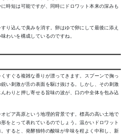
かに時短は可能ですが、同時にドロワット本来の深みも
をすり込んで臭みを消す。卵はゆで卵にして最後に添え
い味わいを構成しているのですね。
をくすぐる複雑な香りが漂ってきます。スプーンで掬っ
の鋭い刺激が舌の表面を駆け抜ける。しかし、その刺激
じんわりと押し寄せる旨味の波が、口の中全体を包み込
チオピア高原という地理的背景です。標高の高い土地で
の形をとって表れているのでしょう。温かいドロワット
ぶ。すると、発酵独特の酸味が辛味を程よく中和し、新