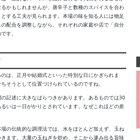
なるかもしれませんが、唐辛子と数種のスパイスを合わ
うとする工夫が見られます。本場の味を知る人には物足
スの配合を調整しながら、それぞれの家庭や店で「自分
のです。
実
るのは、正月や結婚式といった特別な日にかぎられま
ごちそうとして位置づけられているのですね。
の記述に大きなばらつきがあります。あるものでは30
あるいは一日がかりとされています。なぜこれほどの差
本場の伝統的な調理法では、水をほとんど加えず、玉ね
いきます。大量の玉ねぎを炒め、そこから滲み出る旨味