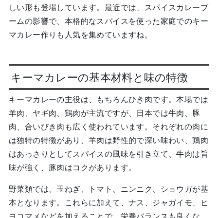
しい形も登場しています。最近では、スパイスカレーブ
ームの影響で、本格的なスパイスを使った家庭でのキー
マカレー作りも人気を集めていますね。
キーマカレーの基本材料と味の特徴
キーマカレーの主役は、もちろんひき肉です。本場では
羊肉、ヤギ肉、鶏肉が主流ですが、日本では牛肉、豚
肉、合いびき肉も広く使われています。それぞれの肉に
は独特の特徴があり、羊肉は野性的で深い味わい、鶏肉
はあっさりとしてスパイスの風味を引き立て、牛肉は旨
味が強く、豚肉はコクがあります。
野菜類では、玉ねぎ、トマト、ニンニク、ショウガが基
本となります。これらに加えて、ナス、ジャガイモ、ヒ
ヨコマメなどを加えることで、栄養バランスも良くな