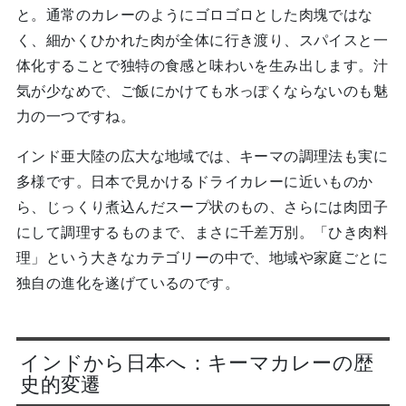
と。通常のカレーのようにゴロゴロとした肉塊ではな
く、細かくひかれた肉が全体に行き渡り、スパイスと一
体化することで独特の食感と味わいを生み出します。汁
気が少なめで、ご飯にかけても水っぽくならないのも魅
力の一つですね。
インド亜大陸の広大な地域では、キーマの調理法も実に
多様です。日本で見かけるドライカレーに近いものか
ら、じっくり煮込んだスープ状のもの、さらには肉団子
にして調理するものまで、まさに千差万別。「ひき肉料
理」という大きなカテゴリーの中で、地域や家庭ごとに
独自の進化を遂げているのです。
インドから日本へ：キーマカレーの歴
史的変遷