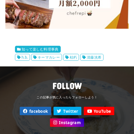
知って楽しむ料理事典
h.b.
キーマカレー
枯朽
清藤洸希
FOLLOW
facebook
Twitter
YouTube
Instagram