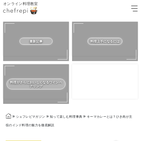
オンライン料理教室
最新記事
料理上手になるには
料理がさらにおいしくなるワインペ
アリング
»
»
»
シェフレピマガジン
知って楽しむ料理事典
キーマカレーとは？ひき肉が主
役のインド料理の魅力を徹底解説