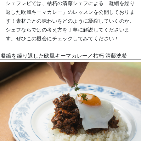
シェフレピでは、枯朽の清藤シェフによる「凝縮を繰り
返した欧風キーマカレー」のレッスンを公開しておりま
す！素材ごとの味わいをどのように凝縮していくのか、
シェフならではの考え方を丁寧に解説してくださいま
す。ぜひこの機会にチェックしてみてください！
凝縮を繰り返した欧風キーマカレー／枯朽 清藤洸希