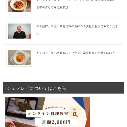
基本の作り方を徹底解説
私の故郷、中国・東北地方の食材の食文化に触れてみてくださ
い
キャロットラペ徹底解説：フランス家庭料理の定番を味わう
シェフレピについてはこちら