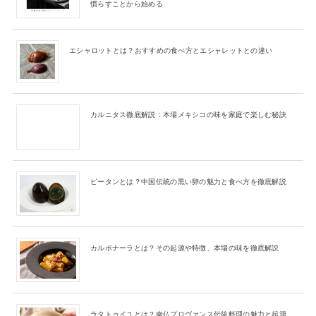
慣らすことから始める
エシャロットとは？おすすめの食べ方とエシャレットとの違い
カルニタス徹底解説：本場メキシコの味を家庭で楽しむ秘訣
ピータンとは？中国伝統の黒い卵の魅力と食べ方を徹底解説
カルボナーラとは？その起源や特徴、本場の味を徹底解説
ラタトゥイユとは？南仏プロヴァンス伝統料理の魅力と起源、