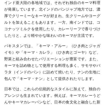
インド亜大陸の各地域では、それぞれ独自のキーマ料理
が発展しています。北インドのパンジャブ地方では、濃
厚でクリーミーなキーマが好まれ、生クリームやヨーグ
ルトを加えることもあります。一方、南インドでは、コ
コナッツミルクを使用したり、カレーリーフで香りづけ
したりと、より軽やかな味わいのキーマが主流です。
パキスタンでは、「キーマ・アルー」（ひき肉とジャガ
イモ）や「キーマ・カレラ」（ひき肉とゴーヤ）など、
野菜と組み合わせたバリエーションが豊富です。また、
キーマを詰め物として使用する料理も多く、サモサやパ
ラタ（インドのパン）に詰めて焼いたり、ナンの生地に
包んで「キーマ・ナン」として提供されたりします。
日本では、これらの伝統的なスタイルに加えて、独自の
アレンジも生まれています。例えば、キーマカレーうど
んやキーマカレーパンなど、日本の食文化と融合した新