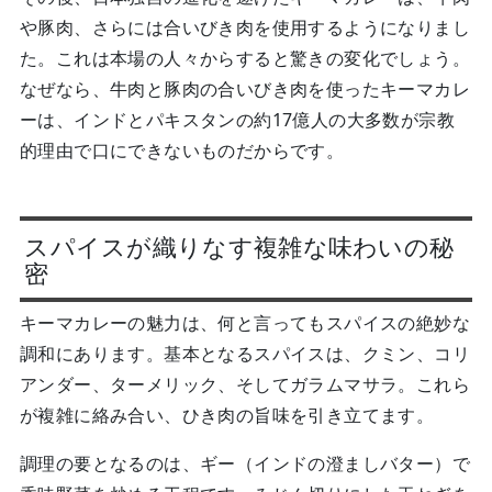
や豚肉、さらには合いびき肉を使用するようになりまし
た。これは本場の人々からすると驚きの変化でしょう。
なぜなら、牛肉と豚肉の合いびき肉を使ったキーマカレ
ーは、インドとパキスタンの約17億人の大多数が宗教
的理由で口にできないものだからです。
スパイスが織りなす複雑な味わいの秘
密
キーマカレーの魅力は、何と言ってもスパイスの絶妙な
調和にあります。基本となるスパイスは、クミン、コリ
アンダー、ターメリック、そしてガラムマサラ。これら
が複雑に絡み合い、ひき肉の旨味を引き立てます。
調理の要となるのは、ギー（インドの澄ましバター）で