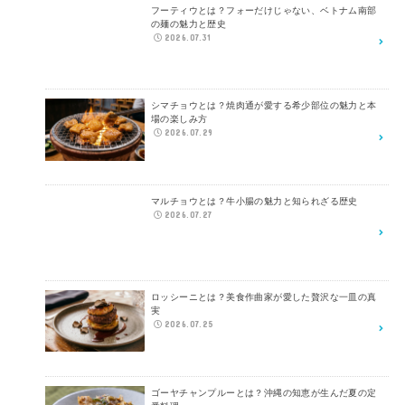
フーティウとは？フォーだけじゃない、ベトナム南部
の麺の魅力と歴史
2026.07.31
シマチョウとは？焼肉通が愛する希少部位の魅力と本
場の楽しみ方
2026.07.29
マルチョウとは？牛小腸の魅力と知られざる歴史
2026.07.27
ロッシーニとは？美食作曲家が愛した贅沢な一皿の真
実
2026.07.25
ゴーヤチャンプルーとは？沖縄の知恵が生んだ夏の定