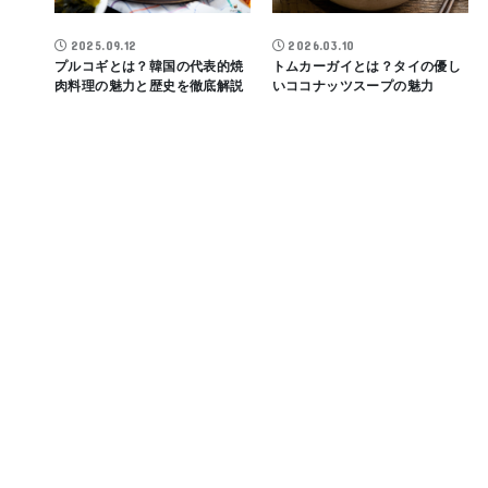
2025.09.12
2026.03.10
プルコギとは？韓国の代表的焼
トムカーガイとは？タイの優し
肉料理の魅力と歴史を徹底解説
いココナッツスープの魅力