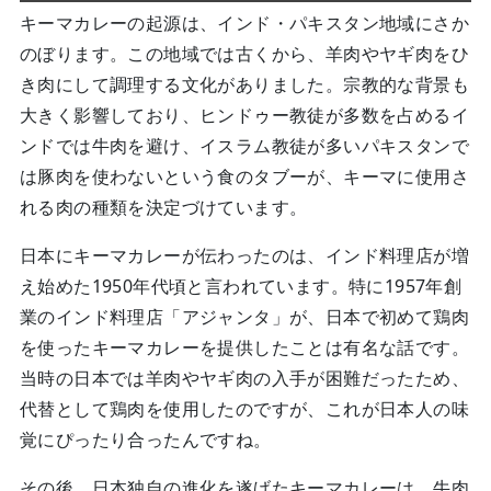
キーマカレーの起源は、インド・パキスタン地域にさか
のぼります。この地域では古くから、羊肉やヤギ肉をひ
き肉にして調理する文化がありました。宗教的な背景も
大きく影響しており、ヒンドゥー教徒が多数を占めるイ
ンドでは牛肉を避け、イスラム教徒が多いパキスタンで
は豚肉を使わないという食のタブーが、キーマに使用さ
れる肉の種類を決定づけています。
日本にキーマカレーが伝わったのは、インド料理店が増
え始めた1950年代頃と言われています。特に1957年創
業のインド料理店「アジャンタ」が、日本で初めて鶏肉
を使ったキーマカレーを提供したことは有名な話です。
当時の日本では羊肉やヤギ肉の入手が困難だったため、
代替として鶏肉を使用したのですが、これが日本人の味
覚にぴったり合ったんですね。
その後、日本独自の進化を遂げたキーマカレーは、牛肉