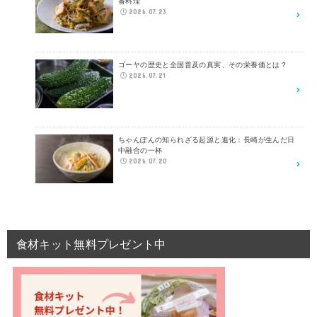
番料理
2026.07.23
ゴーヤの歴史と全国普及の真実、その栄養価とは？
2026.07.21
ちゃんぽんの知られざる起源と進化：長崎が生んだ日
中融合の一杯
2026.07.20
食材キット無料プレゼント中