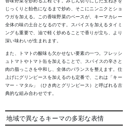
香味野菜を炒める工程です。みじん切りにした玉ねぎを
じっくりと飴色になるまで炒め、そこにニンニクとショ
ウガを加える。この香味野菜のベースが、キーマカレー
全体の味の土台となるのです。スパイスを加えるタイミ
ングも重要で、油で軽く炒めることで香りが立ち、より
深い味わいが生まれます。
また、トマトの酸味も欠かせない要素の一つ。フレッシ
ュトマトやトマト缶を加えることで、スパイスの辛さと
肉の脂っこさを中和し、全体のバランスを整えます。仕
上げにグリンピースを加えるのも定番で、これは「キー
マー・マタル」（ひき肉とグリンピース）と呼ばれる古
典的な組み合わせです。
地域で異なるキーマの多彩な表情