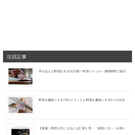
注目記事
手の込んだ料理おすすめ20選！料理ジャンル・調理時間で紹介
料理を趣味にする10のメリットと料理を趣味にする5つの方法
【連載｜料理上手になるには】第１章：「面倒くさい」を飼い