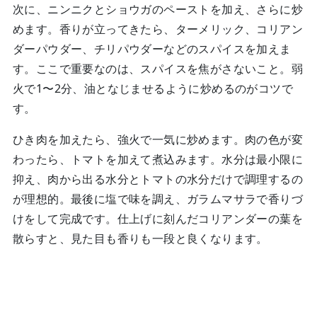
次に、ニンニクとショウガのペーストを加え、さらに炒
めます。香りが立ってきたら、ターメリック、コリアン
ダーパウダー、チリパウダーなどのスパイスを加えま
す。ここで重要なのは、スパイスを焦がさないこと。弱
火で1〜2分、油となじませるように炒めるのがコツで
す。
ひき肉を加えたら、強火で一気に炒めます。肉の色が変
わったら、トマトを加えて煮込みます。水分は最小限に
抑え、肉から出る水分とトマトの水分だけで調理するの
が理想的。最後に塩で味を調え、ガラムマサラで香りづ
けをして完成です。仕上げに刻んだコリアンダーの葉を
散らすと、見た目も香りも一段と良くなります。