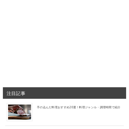
注目記事
手の込んだ料理おすすめ20選！料理ジャンル・調理時間で紹介