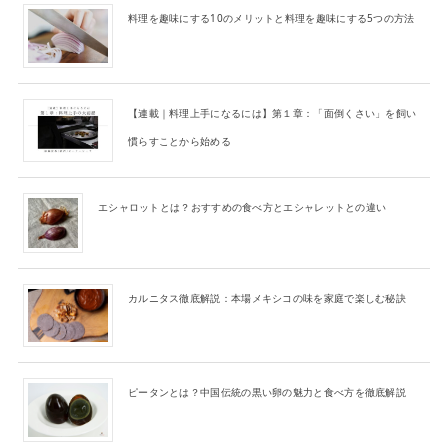
料理を趣味にする10のメリットと料理を趣味にする5つの方法
【連載｜料理上手になるには】第１章：「面倒くさい」を飼い
慣らすことから始める
エシャロットとは？おすすめの食べ方とエシャレットとの違い
カルニタス徹底解説：本場メキシコの味を家庭で楽しむ秘訣
ピータンとは？中国伝統の黒い卵の魅力と食べ方を徹底解説