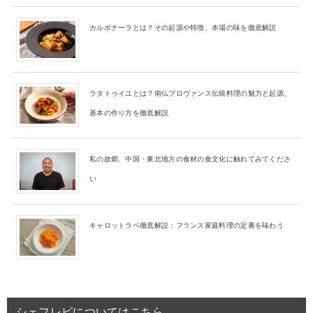
カルボナーラとは？その起源や特徴、本場の味を徹底解説
ラタトゥイユとは？南仏プロヴァンス伝統料理の魅力と起源、
基本の作り方を徹底解説
私の故郷、中国・東北地方の食材の食文化に触れてみてくださ
い
キャロットラペ徹底解説：フランス家庭料理の定番を味わう
シェフレピについてはこちら