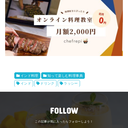
インド料理
知って楽しむ料理事典
インド
ドリンク
ラッシー
FOLLOW