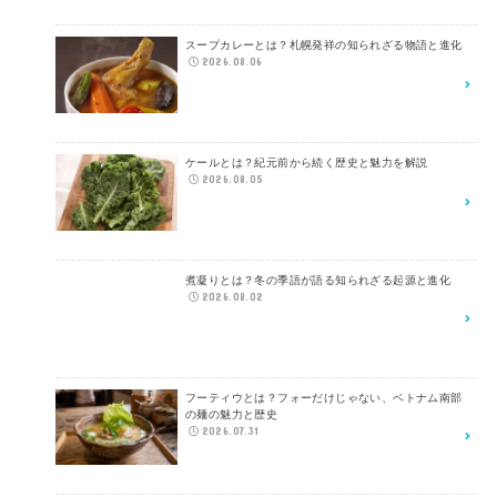
スープカレーとは？札幌発祥の知られざる物語と進化
2026.08.06
ケールとは？紀元前から続く歴史と魅力を解説
2026.08.05
煮凝りとは？冬の季語が語る知られざる起源と進化
2026.08.02
フーティウとは？フォーだけじゃない、ベトナム南部
の麺の魅力と歴史
2026.07.31