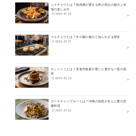
シマチョウとは？焼肉通が愛する希少部位の魅力と本
場の楽しみ方
2026.07.29
マルチョウとは？牛小腸の魅力と知られざる歴史
2026.07.27
ロッシーニとは？美食作曲家が愛した贅沢な一皿の真
実
2026.07.25
ゴーヤチャンプルーとは？沖縄の知恵が生んだ夏の定
番料理
2026.07.23