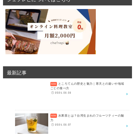
最新記事
ところてんの歴史と魅力｜寒天との違いや地域
ごとの食べ方
2026.08.08
水果茶とは？台湾生まれのフルーツティーの魅
力
2026.08.07