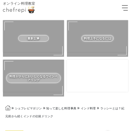
オンライン料理教室
最新記事
料理上手になるには
料理がさらにおいしくなるワインペ
アリング
»
»
»
»
シェフレピマガジン
知って楽しむ料理事典
インド料理
ラッシーとは？紀
元前から続くインドの伝統ドリンク