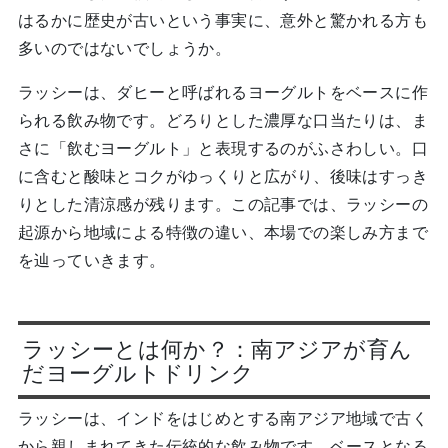
はるかに歴史が古いという事実に、意外と驚かれる方も
多いのではないでしょうか。
ラッシーは、ダヒーと呼ばれるヨーグルトをベースに作
られる飲み物です。どろりとした濃厚な口当たりは、ま
さに「飲むヨーグルト」と表現するのがふさわしい。口
に含むと酸味とコクがゆっくりと広がり、後味はすっき
りとした清涼感が残ります。この記事では、ラッシーの
起源から地域による特徴の違い、本場での楽しみ方まで
を辿っていきます。
ラッシーとは何か？：南アジアが育ん
だヨーグルトドリンク
ラッシーは、インドをはじめとする南アジア地域で古く
から親しまれてきた伝統的な飲み物です。ベースとなる