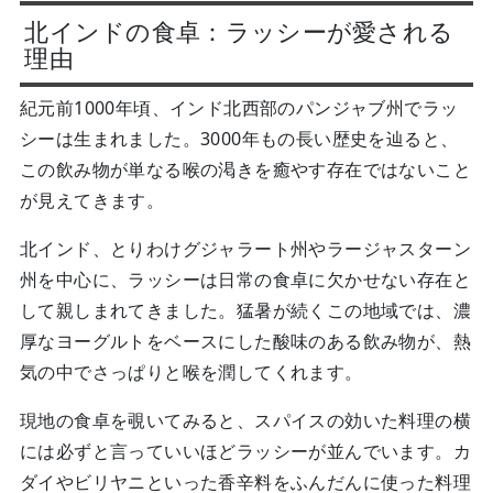
北インドの食卓：ラッシーが愛される
理由
紀元前1000年頃、インド北西部のパンジャブ州でラッ
シーは生まれました。3000年もの長い歴史を辿ると、
この飲み物が単なる喉の渇きを癒やす存在ではないこと
が見えてきます。
北インド、とりわけグジャラート州やラージャスターン
州を中心に、ラッシーは日常の食卓に欠かせない存在と
して親しまれてきました。猛暑が続くこの地域では、濃
厚なヨーグルトをベースにした酸味のある飲み物が、熱
気の中でさっぱりと喉を潤してくれます。
現地の食卓を覗いてみると、スパイスの効いた料理の横
には必ずと言っていいほどラッシーが並んでいます。カ
ダイやビリヤニといった香辛料をふんだんに使った料理