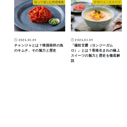
知って楽しむ料理事典
デザート・スイーツ
2026.03.09
2026.03.09
チャンジャとは？韓国発祥の魚
「楊枝甘露（ヨンジーガム
のキムチ、その魅力と歴史
ロ）」とは？香港生まれの極上
スイーツの魅力と歴史を徹底解
説