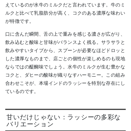
えているのが水牛のミルクだと言われています。牛のミ
ルクと比べて乳脂肪分が高く、コクのある濃厚な味わい
が特徴です。
口に含んだ瞬間、舌の上で重みを感じる濃さが広がり、
飲み込むと酸味と甘味がバランスよく残る。サラサラと
飲みやすいタイプから、スプーンが必要なほどドロッと
した濃厚なものまで、店ごとの個性が楽しめるのも現地
ならではの醍醐味でしょう。水牛のミルクが生む豊かな
コクと、ダヒーの酸味が織りなすハーモニー。この組み
合わせこそが、本場インドのラッシーを特別な存在にし
ているのです。
甘いだけじゃない：ラッシーの多彩な
バリエーション