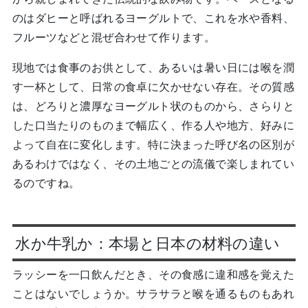
のはダヒーと呼ばれるヨーグルトで、これを水や香料、
フルーツなどと混ぜ合わせて作ります。
現地では食事のお供として、あるいは暑い日には喉を潤
す一杯として、日常の食卓に欠かせない存在。その質感
は、どろりと濃厚なヨーグルト状のものから、さらりと
した口当たりのものまで幅広く、作る人や地方、好みに
よって自在に変化します。特に決まった呼び名の区別が
あるわけではなく、その土地ごとの流儀で楽しまれてい
るのですね。
水か牛乳か：本場と日本の材料の違い
ラッシーを一口飲んだとき、その食感に違和感を覚えた
ことはないでしょうか。サラサラと喉を通るものもあれ