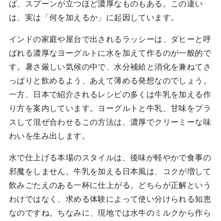
ば、スプーンが立つほど濃厚なものもある。この違い
は、実は「何を加えるか」に起因しています。
インドの家庭や屋台で出されるラッシーは、ダヒーと呼
ばれる濃厚なヨーグルトに水を加えて作るのが一般的で
す。暑さ厳しい気候の中で、水分補給と消化を兼ねてさ
っぱりと飲めるよう、あえて薄める発想なのでしょう。
一方、日本で紹介されるレシピの多くは牛乳を加える作
り方を案内しています。ヨーグルトと牛乳、甘味をプラ
スして混ぜ合わせるこの方法は、濃厚でクリーミーな味
わいを生み出します。
水で仕上げる本場のスタイルは、後味が軽やかで食事の
邪魔をしません。牛乳を加える日本風は、コクが増して
飲みごたえのある一杯に仕上がる。どちらが正解という
わけではなく、求める体験によって使い分けられる知恵
なのですね。ちなみに、現地では水牛のミルクから作ら