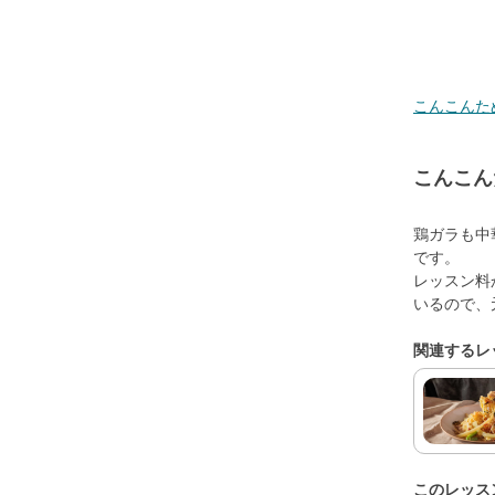
こんこんた
こんこん
鶏ガラも中
です。
レッスン料
いるので、
関連するレ
このレッス