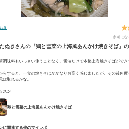
ぬき
参考にな
たぬきさんの『鶏と雪菜の上海風あんかけ焼きそば』の
華調味料もいっさい使うことなく、醤油だけで本格上海焼きそばができ
からすると、一食の焼きそばがかなりお高く感じましたが、その後何度
元は取れるかな。
ッスン
鶏と雪菜の上海風あんかけ焼きそば
ンに関連する他のマイレポ