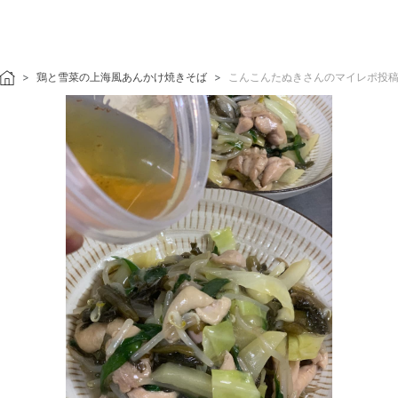
鶏と雪菜の上海風あんかけ焼きそば
こんこんたぬきさんのマイレポ投