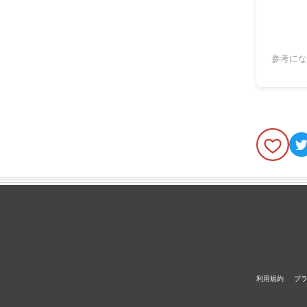
参考にな
利用規約
プ