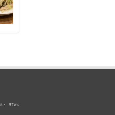
向け)
運営会社