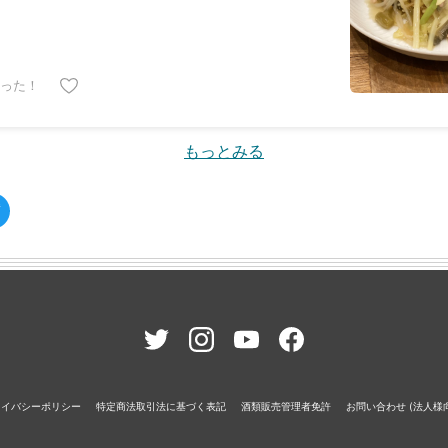
った！
もっとみる
ライバシーポリシー
特定商法取引法に基づく表記
酒類販売管理者免許
お問い合わせ (法人様