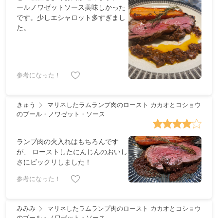
ールノワゼットソース美味しかった
です。少しエシャロット多すぎまし
た。
参考になった！
きゅう
マリネしたラムランプ肉のロースト カカオとコショウ
のブール・ノワゼット・ソース
ランプ肉の火入れはもちろんです
が、 ローストしたにんじんのおいし
さにビックリしました！
参考になった！
みみみ
マリネしたラムランプ肉のロースト カカオとコショウ
のブール・ノワゼット・ソース