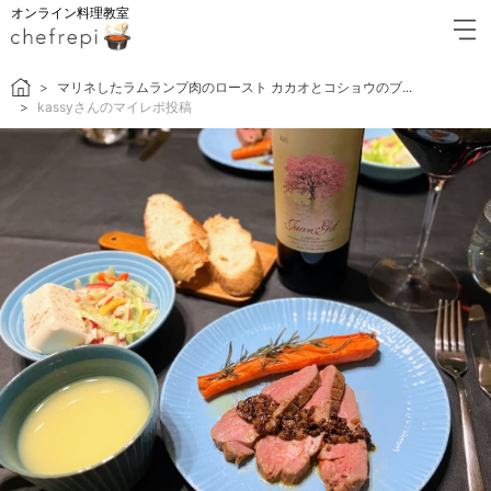
オンライン料理教室
マリネしたラムランプ肉のロースト カカオとコショウのブ...
kassyさんのマイレポ投稿