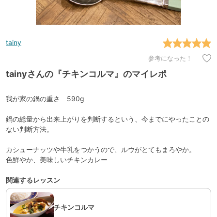
tainy
参考になった！
tainyさんの『チキンコルマ』のマイレポ
我が家の鍋の重さ 590g
鍋の総量から出来上がりを判断するという、今までにやったことの
ない判断方法。
カシューナッツや牛乳をつかうので、ルウがとてもまろやか。
色鮮やか、美味しいチキンカレー
関連するレッスン
チキンコルマ