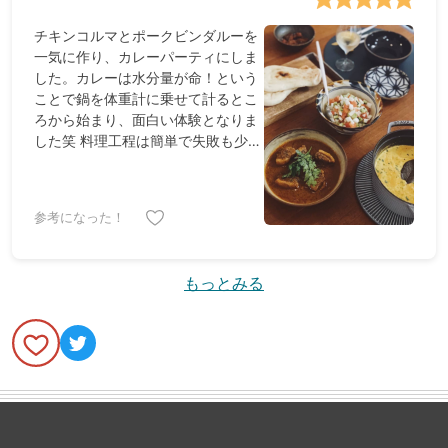
チキンコルマとポークビンダルーを
一気に作り、カレーパーティにしま
した。カレーは水分量が命！という
ことで鍋を体重計に乗せて計るとこ
ろから始まり、面白い体験となりま
した笑 料理工程は簡単で失敗も少な
いメニューだと思います。おすすめ
です！
参考になった！
もっとみる