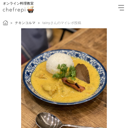
オンライン料理教室
チキンコルマ
tainyさんのマイレポ投稿