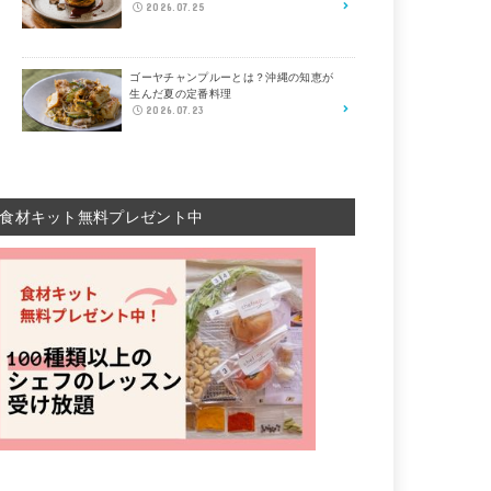
2026.07.25
ゴーヤチャンプルーとは？沖縄の知恵が
生んだ夏の定番料理
2026.07.23
食材キット無料プレゼント中