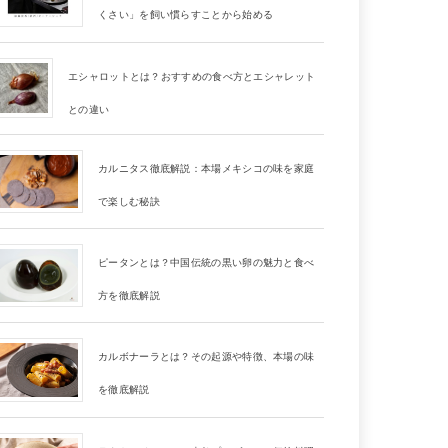
くさい」を飼い慣らすことから始める
エシャロットとは？おすすめの食べ方とエシャレット
との違い
カルニタス徹底解説：本場メキシコの味を家庭
で楽しむ秘訣
ピータンとは？中国伝統の黒い卵の魅力と食べ
方を徹底解説
カルボナーラとは？その起源や特徴、本場の味
を徹底解説