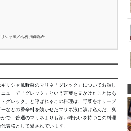
ギリシャ風／枯朽 清藤洸希
はギリシャ風野菜のマリネ「グレック」についてお話し
メニューで「グレック」という言葉を見かけたことはあ
ラ・グレック」と呼ばれるこの料理は、野菜をオリーブ
ダーなどの香辛料を効かせたマリネ液に漬け込んだ、爽
やかで、普通のマリネよりも深い味わいを持つこの料理
の代表格として愛されています。