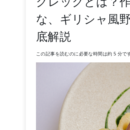
グレックとは？
な、ギリシャ風
底解説
この記事を読むのに必要な時間は約 5 分で