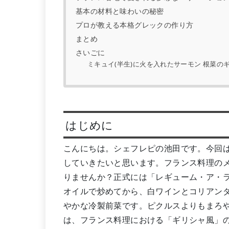
基本の材料と味わいの秘密
プロが教える本格グレックの作り方
まとめ
さいごに
ミキュイ(半生)に火を入れたサーモン 根菜の
はじめに
こんにちは。シェフレピの池田です。今回
していきたいと思います。フランス料理の
りませんか？正式には「レギューム・ア・
オイルで炒めてから、白ワインとコリアン
やかな冷製前菜です。ピクルスよりもまろ
は、フランス料理における「ギリシャ風」