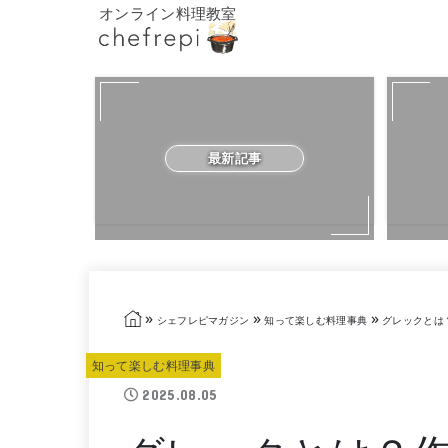
オンライン料理教室
最新記事
»
»
»
シェフレピマガジン
知って楽しむ料理事典
グレックとは
知って楽しむ料理事典
2025.08.05