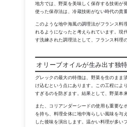
地方では、野菜を美味しく保存する技術が
使った保存法は、冷蔵技術がない時代の貴
このような地中海風の調理法がフランス料
れるようになったと考えられています。現
す洗練された調理法として、フランス料理
オリーブオイルが生み出す独
グレックの最大の特徴は、野菜を生のまま
け込むという点にあります。この工程によ
すぎるのを防ぎます。結果として、野菜本
また、コリアンダーシードの使用も重要な
を持ち、料理全体に地中海らしい風味を与
した後味を演出します。温かい料理が多い