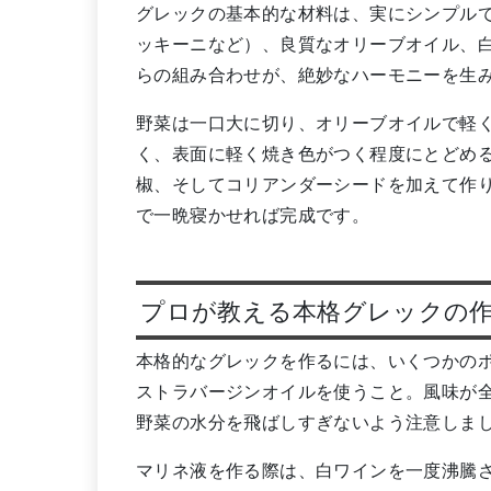
グレックの基本的な材料は、実にシンプル
ッキーニなど）、良質なオリーブオイル、
らの組み合わせが、絶妙なハーモニーを生
野菜は一口大に切り、オリーブオイルで軽
く、表面に軽く焼き色がつく程度にとどめ
椒、そしてコリアンダーシードを加えて作
で一晩寝かせれば完成です。
プロが教える本格グレックの
本格的なグレックを作るには、いくつかの
ストラバージンオイルを使うこと。風味が
野菜の水分を飛ばしすぎないよう注意しま
マリネ液を作る際は、白ワインを一度沸騰