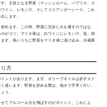
です。主役となる野菜（マッシュルーム、パプリカ、ズ
白ワイン、レモン汁、そしてコリアンダーシード。これ
み出します。
く炒めます。この時、野菜に完全に火を通すのではな
るのがコツ。マリネ液は、白ワインにレモン汁、塩、胡
ります。熱いうちに野菜をマリネ液に漬け込み、冷蔵庫
作り方
ポイントがあります。まず、オリーブオイルは必ずエク
全く違います。野菜を炒める際は、強火で手早く行い、
しょう。
させてアルコール分を飛ばすのがポイント。これによ