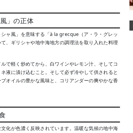
風」の正体
風」を意味する「à la grecque（ア・ラ・グレッ
いて、ギリシャや地中海地方の調理法を取り入れた料理
イルで軽く炒めてから、白ワインやレモン汁、そしてコ
リネ液に漬け込むこと。そして必ず冷やして供されると
ーブオイルの豊かな風味と、コリアンダーの爽やかな香
食
食文化が色濃く反映されています。温暖な気候の地中海