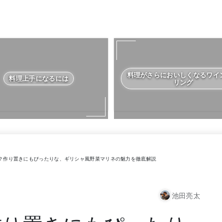
料理がさらにおいしくなるワイ
料理上手になるには
リング
？作り置きにもぴったりな、ギリシャ風野菜マリネの魅力を徹底解説
池田亮太