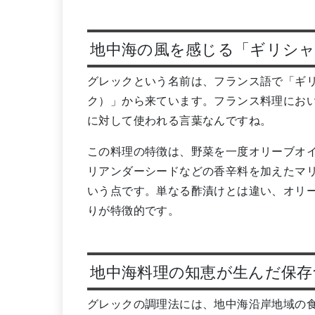
地中海の風を感じる「ギリシャ
グレックという名前は、フランス語で「ギリシャ
ク）」から来ています。フランス料理にお
に対して使われる言葉なんですね。
この料理の特徴は、野菜を一度オリーブオ
リアンダーシードなどの香辛料を加えたマ
いう点です。単なる酢漬けとは違い、オリ
りが特徴的です。
地中海料理の知恵が生んだ保存
グレックの調理法には、地中海沿岸地域の