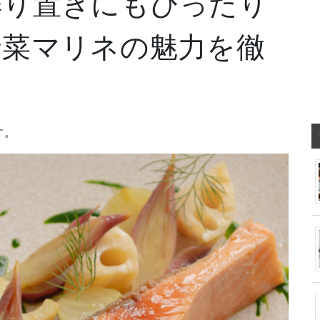
作り置きにもぴったり
野菜マリネの魅力を徹
す。