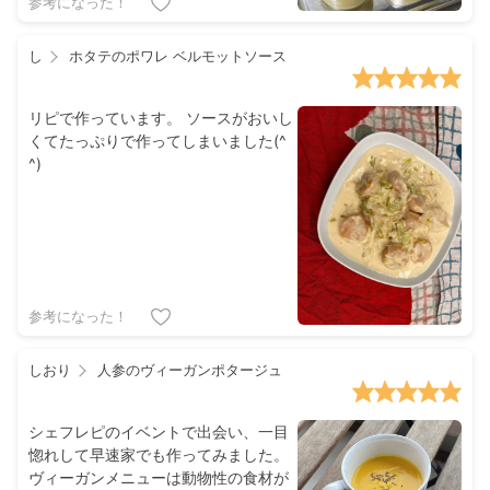
参考になった！
し
ホタテのポワレ ベルモットソース
リピで作っています。 ソースがおいし
くてたっぷりで作ってしまいました(^
^)
参考になった！
しおり
人参のヴィーガンポタージュ
シェフレピのイベントで出会い、一目
惚れして早速家でも作ってみました。
ヴィーガンメニューは動物性の食材が