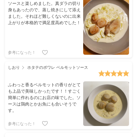
ソースと楽しめました。真ダラの切り
身もあったので、蒸し焼きにして添え
ました。それほど難しくないのに出来
上がりが本格的で満足度高めでした！
参考になった！
しおり
ホタテのポワレ ベルモットソース
ふわっと香るベルモットの香りがとて
も上品で美味しかったです！！すごく
簡単に作れるのにお店の味でした。ソ
ースは鶏肉とかお魚にも合いそうで
す。
参考になった！