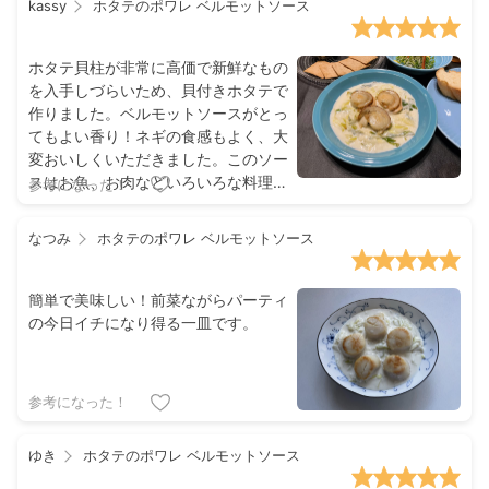
kassy
ホタテのポワレ ベルモットソース
ホタテ貝柱が非常に高価で新鮮なもの
を入手しづらいため、貝付きホタテで
作りました。ベルモットソースがとっ
てもよい香り！ネギの食感もよく、大
変おいしくいただきました。このソー
スはお魚、お肉などいろいろな料理に
参考になった！
合わせてみたいです。
なつみ
ホタテのポワレ ベルモットソース
簡単で美味しい！前菜ながらパーティ
の今日イチになり得る一皿です。
参考になった！
ゆき
ホタテのポワレ ベルモットソース