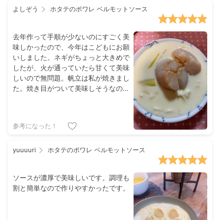
よしぞう
ホタテのポワレ ベルモットソース
去年作って手順が少ないのにすごく美
味しかったので、今年はこどもにお願
いしました。ネギがちょっと大きめで
したが、火が通っていたら甘くて美味
しいので無問題。帆立は私が焼きまし
た。焼き目がついて美味しそうなのは
家族が食べたので写真は微妙ですが、
シンプルな味付けで、とっても美味し
い🤤です。材料も、入手しやすいので
参考になった！
リピ出来そうです✨
yuuuuri
ホタテのポワレ ベルモットソース
ソースが濃厚で美味しいです。調理も
割と簡単なので作りやすかったです。