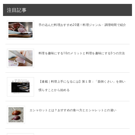
注目記事
手の込んだ料理おすすめ20選！料理ジャンル・調理時間で紹介
料理を趣味にする10のメリットと料理を趣味にする5つの方法
【連載｜料理上手になるには】第１章：「面倒くさい」を飼い
慣らすことから始める
エシャロットとは？おすすめの食べ方とエシャレットとの違い