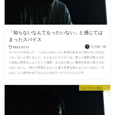
「知らないなんてもったいない」と感じては
まったスパイス
江六前一郎
2022.07.11
スパイスに出会って、こんなにおもしろい食材があるのに知らないのはも
ったいないと思いました。もともとレストランは、新しい食材を取り入れ
て自由に料理をしようという場所。まだまだ新しい素材を本当に取り入れ
られいないし、僕たち料理人ももっと違う世界を知らないといけない。そ
んなことに気付かせてもらえたのがスパイスだったんです
シェフインタビュー