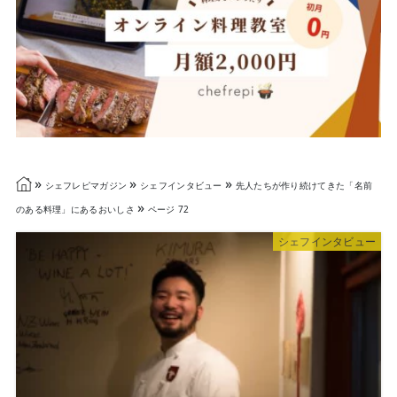
»
»
»
シェフレピマガジン
シェフインタビュー
先人たちが作り続けてきた「名前
»
のある料理」にあるおいしさ
ページ 72
シェフインタビュー