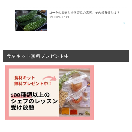
ゴーヤの歴史と全国普及の真実、その栄養価とは？
2026.07.21
食材キット無料プレゼント中