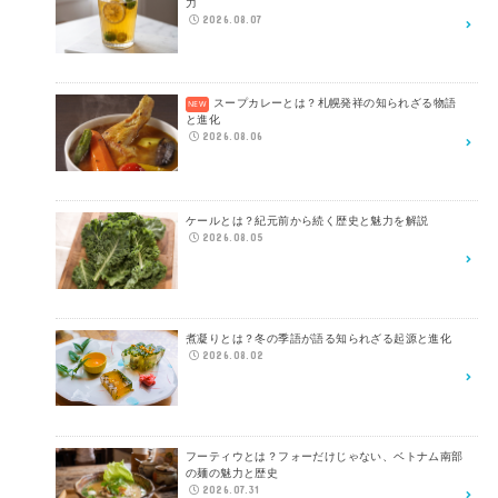
力
2026.08.07
スープカレーとは？札幌発祥の知られざる物語
と進化
2026.08.06
ケールとは？紀元前から続く歴史と魅力を解説
2026.08.05
煮凝りとは？冬の季語が語る知られざる起源と進化
2026.08.02
フーティウとは？フォーだけじゃない、ベトナム南部
の麺の魅力と歴史
2026.07.31