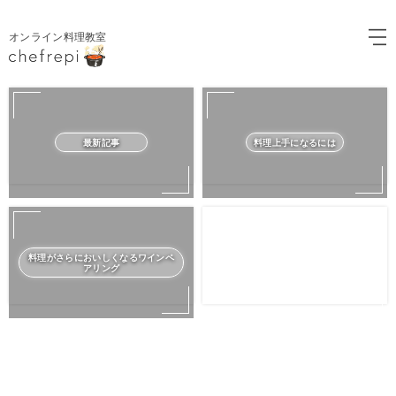
オンライン料理教室
最新記事
料理上手になるには
料理がさらにおいしくなるワインペ
アリング