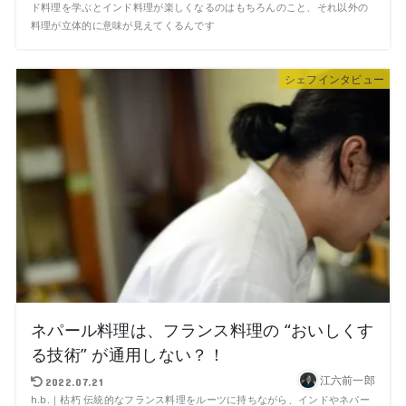
ド料理を学ぶとインド料理が楽しくなるのはもちろんのこと、それ以外の
料理が立体的に意味が見えてくるんです
シェフインタビュー
ネパール料理は、フランス料理の “おいしくす
る技術” が通用しない？！
江六前一郎
2022.07.21
h.b.｜枯朽 伝統的なフランス料理をルーツに持ちながら、インドやネパー