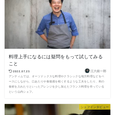
料理上手になるには疑問をもって試してみる
こと
江六前一郎
2022.07.25
アンティムでは、オーソドックスな料理やクラシックな地方料理などをベ
ースにしながら、口あたりや食後感を軽くするような工夫をしたり、和の
食材を入れたりといったアレンジを少し加えたフランス料理を作っている
という山内シェフ。
シェフインタビュー