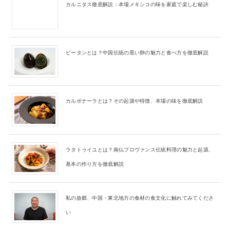
カルニタス徹底解説：本場メキシコの味を家庭で楽しむ秘訣
ピータンとは？中国伝統の黒い卵の魅力と食べ方を徹底解説
カルボナーラとは？その起源や特徴、本場の味を徹底解説
ラタトゥイユとは？南仏プロヴァンス伝統料理の魅力と起源、
基本の作り方を徹底解説
私の故郷、中国・東北地方の食材の食文化に触れてみてくださ
い