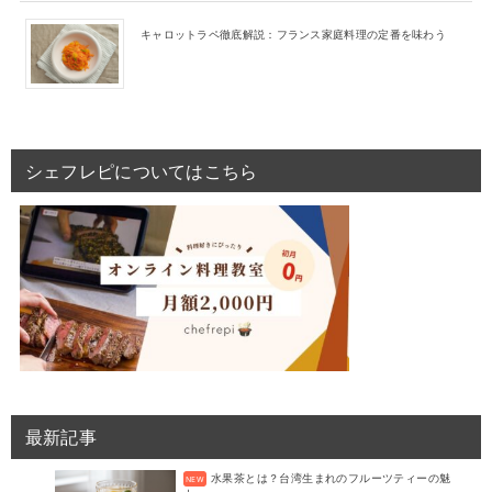
キャロットラペ徹底解説：フランス家庭料理の定番を味わう
シェフレピについてはこちら
最新記事
水果茶とは？台湾生まれのフルーツティーの魅