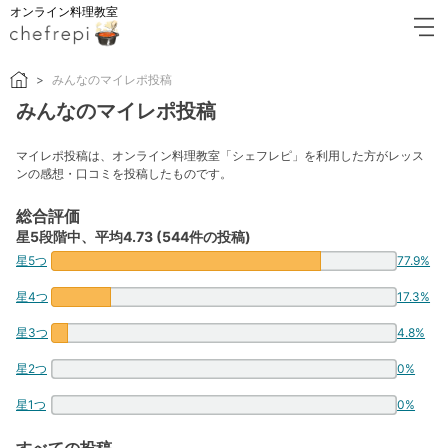
オンライン料理教室
みんなのマイレポ投稿
みんなのマイレポ投稿
マイレポ投稿は、オンライン料理教室「シェフレピ」を利用した方がレッス
ンの感想・口コミを投稿したものです。
総合評価
星5段階中、平均4.73 (544件の投稿)
星5つ
77.9%
星4つ
17.3%
星3つ
4.8%
星2つ
0%
星1つ
0%